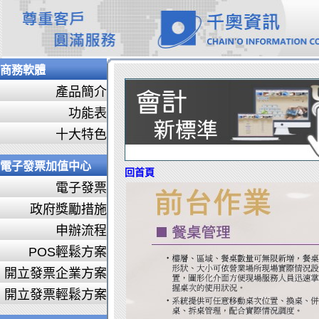
商務軟體
產品簡介
功能表
十大特色
電子發票加值中心
回首頁
電子發票
政府獎勵措施
申辦流程
POS輕鬆方案
開立發票企業方案
開立發票輕鬆方案