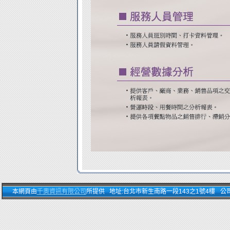
本網頁由
千奧資訊有限公司
所提供 地址:台北市新生南路一段143之1號4樓 公司電話