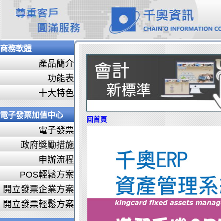
商務軟體
產品簡介
功能表
十大特色
電子發票加值中心
回首頁
電子發票
政府獎勵措施
申辦流程
POS輕鬆方案
開立發票企業方案
開立發票輕鬆方案