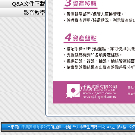
Q&A文件下載
影音教學
本網頁由
千奧資訊有限公司
所提供 地址:台北市新生南路一段143之1號4樓 公司電話