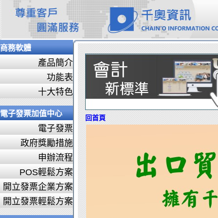
商務軟體
產品簡介
功能表
十大特色
電子發票加值中心
回首頁
電子發票
政府獎勵措施
申辦流程
POS輕鬆方案
開立發票企業方案
開立發票輕鬆方案