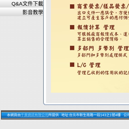
Q&A文件下載
影音教學
本網頁由
千奧資訊有限公司
所提供 地址:台北市新生南路一段143之1號4樓 公司電話